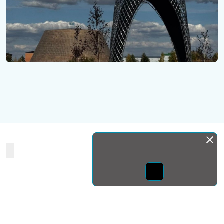
Монда бас