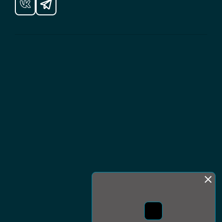
Монда бас