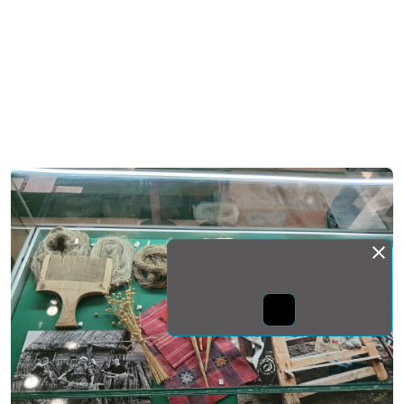
Монда бас