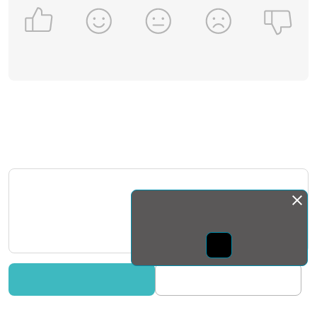
Монда бас