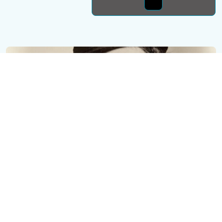
Монда бас