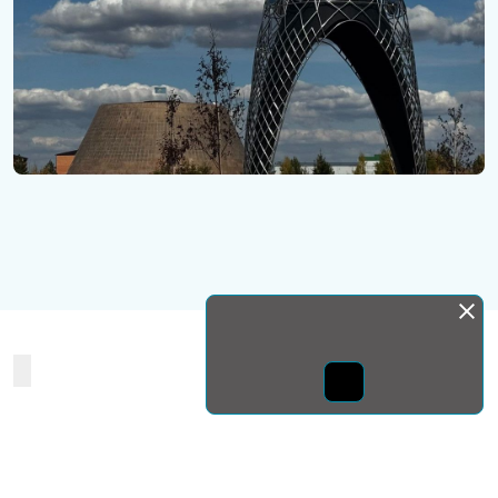
Монда бас