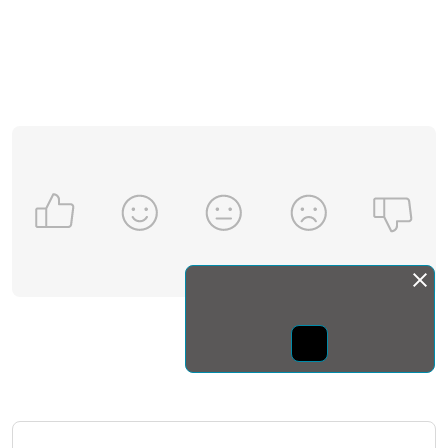
Монда бас